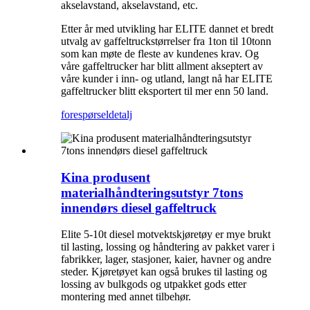
akselavstand, akselavstand, etc.
Etter år med utvikling har ELITE dannet et bredt
utvalg av gaffeltruckstørrelser fra 1ton til 10tonn
som kan møte de fleste av kundenes krav. Og
våre gaffeltrucker har blitt allment akseptert av
våre kunder i inn- og utland, langt nå har ELITE
gaffeltrucker blitt eksportert til mer enn 50 land.
forespørsel
detalj
Kina produsent
materialhåndteringsutstyr 7tons
innendørs diesel gaffeltruck
Elite 5-10t diesel motvektskjøretøy er mye brukt
til lasting, lossing og håndtering av pakket varer i
fabrikker, lager, stasjoner, kaier, havner og andre
steder. Kjøretøyet kan også brukes til lasting og
lossing av bulkgods og utpakket gods etter
montering med annet tilbehør.