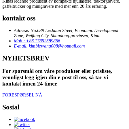
Kinas ledende produsent av kompakte hjullastere, traktorgravere,
gaffeltrucker og minigravere med mer enn 20 års erfaring.
kontakt oss
Adresse: No.639 Lechuan Street, Economic Development
Zone, Weifang City, Shandong-provinsen, Kina.
Mob.: +86 17852589866
E-mail: kimblewang008@hotmail.com
NYHETSBREV
For spørsmål om våre produkter eller prisliste,
vennligst legg igjen din e-post til oss, så tar vi
kontakt innen 24 timer.
FORESPØRSEL NÅ
Sosial