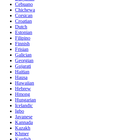
Cebuano
Chichewa
Corsican
Croatian
Dutch
Estonian
Filipino
Finnish
Frisian
Galician
Georgian
Gujarati
Haitian
Hausa
Hawaiian
Hebrew
Hmong
Hungarian
Icelandic
Igbo
Javanese
Kannada
Kazakh
Khmer
Kurdish