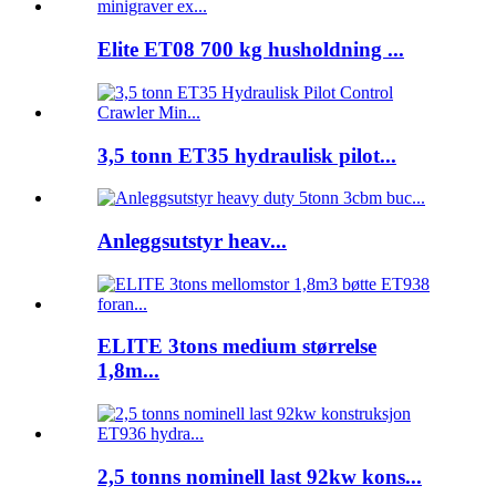
Elite ET08 700 kg husholdning ...
3,5 tonn ET35 hydraulisk pilot...
Anleggsutstyr heav...
ELITE 3tons medium størrelse
1,8m...
2,5 tonns nominell last 92kw kons...