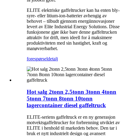
ELITE elektriske gaffeltrucker kan ha enten bly-
syre- eller litium-ion-batterier avhengig av
behovet – tilbudt gjennom energiinnovasjoner
levert av Elite Industrial Energy Solutions. Disse
funksjonene gjør ikke bare denne gaffeltrucken
attraktiv for drift, men ideell for å maksimere
produktiviteten med sin hastighet, kraft og
manøvrerbarhet.
forespørsel
detalj
Hot salg 2tonn 2,5tonn 3tonn 4tonn
5tonn 7tonn 8tonn 10tonn
lagercontainer diesel gaffeltruck
ELITE-seriens gaffeltruck er en ny generasjon
motvektsgaffeltrucker for forbrenning utviklet av
ELITE i henhold til markedets behov. Den tar i
bruk et nytt industrielt design og avansert