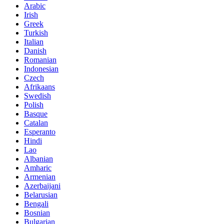
Arabic
Irish
Greek
Turkish
Italian
Danish
Romanian
Indonesian
Czech
Afrikaans
Swedish
Polish
Basque
Catalan
Esperanto
Hindi
Lao
Albanian
Amharic
Armenian
Azerbaijani
Belarusian
Bengali
Bosnian
Bulgarian