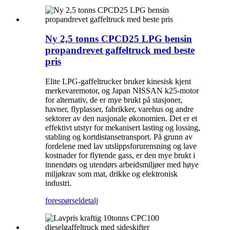
Ny 2,5 tonns CPCD25 LPG bensin
propandrevet gaffeltruck med beste
pris
Elite LPG-gaffeltrucker bruker kinesisk kjent
merkevaremotor, og Japan NISSAN k25-motor
for alternativ, de er mye brukt på stasjoner,
havner, flyplasser, fabrikker, varehus og andre
sektorer av den nasjonale økonomien. Det er et
effektivt utstyr for mekanisert lasting og lossing,
stabling og kortdistansetransport. På grunn av
fordelene med lav utslippsforurensning og lave
kostnader for flytende gass, er den mye brukt i
innendørs og utendørs arbeidsmiljøer med høye
miljøkrav som mat, drikke og elektronisk
industri.
forespørsel
detalj