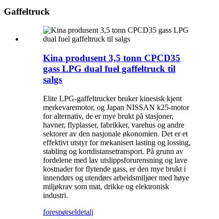
Gaffeltruck
Kina produsent 3,5 tonn CPCD35
gass LPG dual fuel gaffeltruck til
salgs
Elite LPG-gaffeltrucker bruker kinesisk kjent
merkevaremotor, og Japan NISSAN k25-motor
for alternativ, de er mye brukt på stasjoner,
havner, flyplasser, fabrikker, varehus og andre
sektorer av den nasjonale økonomien. Det er et
effektivt utstyr for mekanisert lasting og lossing,
stabling og kortdistansetransport. På grunn av
fordelene med lav utslippsforurensning og lave
kostnader for flytende gass, er den mye brukt i
innendørs og utendørs arbeidsmiljøer med høye
miljøkrav som mat, drikke og elektronisk
industri.
forespørsel
detalj